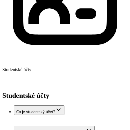
Studentské účty
Studentské účty
Co je studentský účet?
Studentský účet je investiční účet pro studenty ve věku 18–26
let, kteří mají platné potvrzení o studiu nebo ISIC. Potvrzení o