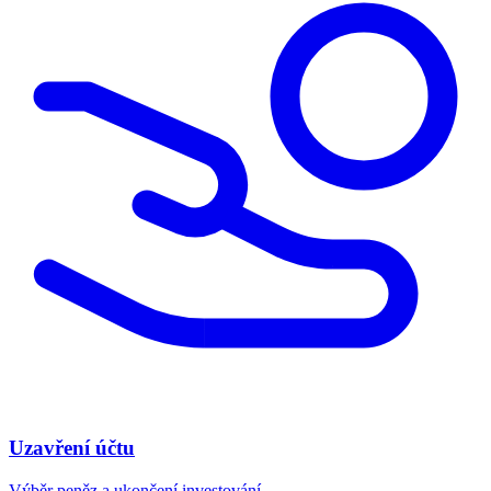
Uzavření účtu
Výběr peněz a ukončení investování.