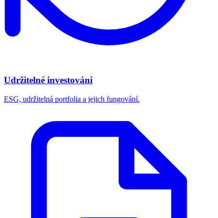
Udržitelné investování
ESG, udržitelná portfolia a jejich fungování.