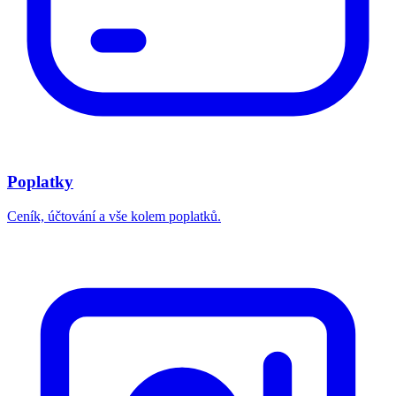
Poplatky
Ceník, účtování a vše kolem poplatků.