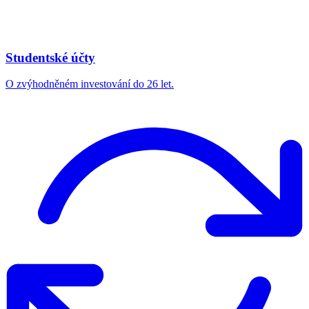
Studentské účty
O zvýhodněném investování do 26 let.