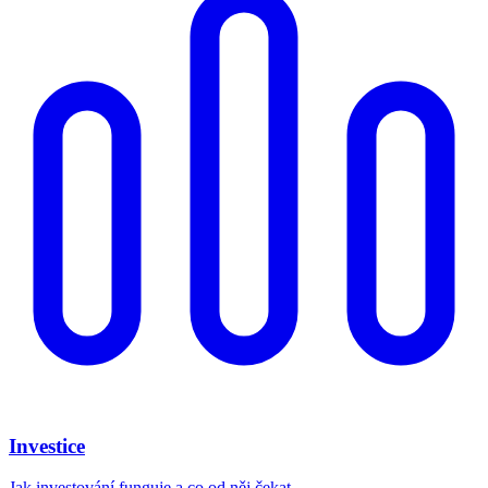
Investice
Jak investování funguje a co od něj čekat.