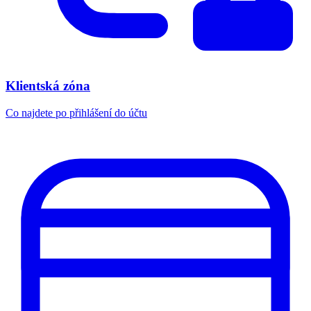
Klientská zóna
Co najdete po přihlášení do účtu