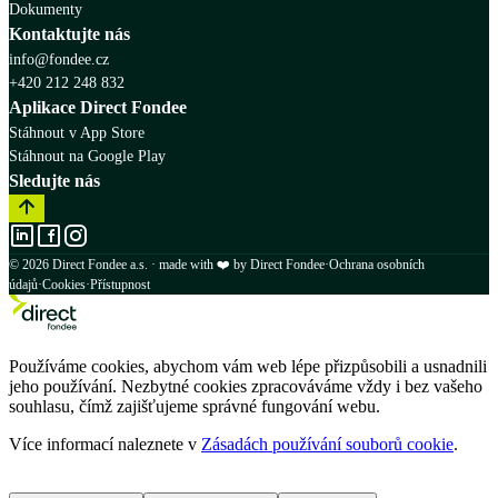
Dokumenty
Kontaktujte nás
info@fondee.cz
+420 212 248 832
Aplikace Direct Fondee
Stáhnout v App Store
Stáhnout na Google Play
Sledujte nás
© 2026 Direct Fondee a.s. · made with ❤️ by Direct Fondee
·
Ochrana osobních
údajů
·
Cookies
·
Přístupnost
Používáme cookies, abychom vám web lépe přizpůsobili a usnadnili
jeho používání. Nezbytné cookies zpracováváme vždy i bez vašeho
souhlasu, čímž zajišťujeme správné fungování webu.
Více informací naleznete v
Zásadách používání souborů cookie
.