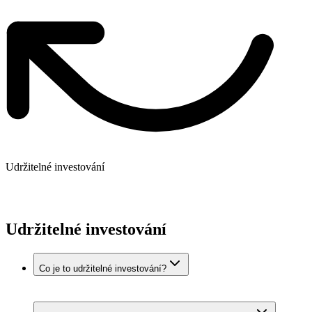
Udržitelné investování
Udržitelné investování
Co je to udržitelné investování?
Udržitelné investování neboli ESG investing, jak se tento
směr často nazývá v zahraničí, je založeno na tom, že